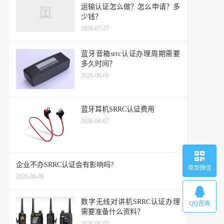
运输认证怎么做？怎么申请？多
少钱？
2026-07-27
蓝牙音箱srrc认证办理周期需要
多久时间？
2026-08-06
蓝牙耳机SRRC认证费用
2026-08-07
企业不办SRRC认证会有影响吗?
添加微信
2026-08-06
数字无线对讲机SRRC认证办理
QQ咨询
需要准备什么资料？
2026-08-07