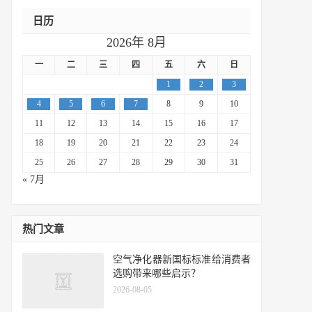
日历
2026年 8月
一
二
三
四
五
六
日
1
2
3
4
5
6
7
8
9
10
11
12
13
14
15
16
17
18
19
20
21
22
23
24
25
26
27
28
29
30
31
« 7月
热门文章
空气净化器新国标标准给消费者
选购带来哪些启示？
2026-08-05