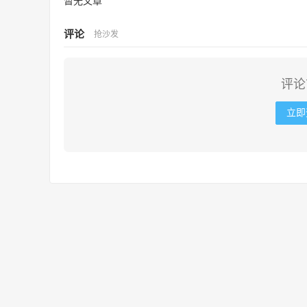
暂无文章
评论
抢沙发
评论
立即