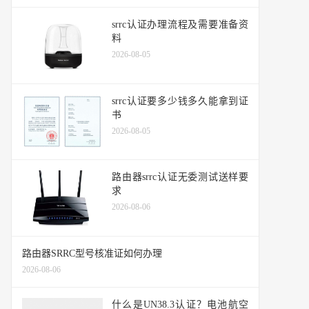
srrc认证办理流程及需要准备资
料
2026-08-05
srrc认证要多少钱多久能拿到证
书
2026-08-05
路由器srrc认证无委测试送样要
求
2026-08-06
路由器SRRC型号核准证如何办理
2026-08-06
什么是UN38.3认证？电池航空