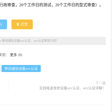
行政审查，20个工作日的测试，20个工作日的型式审查）。
0
)
打赏
»
移动通信设备srrc认证、srrc认证事项介绍！
享到：
更多
(
0
)
移动通信设备srrc认证
下一篇
无线电波发射设备srrc认证、srrc认证详解！