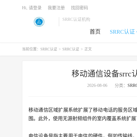
Hi, 请登录
我要注册
找回密码
SRRC认证机构
首页
SRRC认证
当前位置：
SRRC认证
>
SRRC认证
>
正文
移动通信设备srrc
2026-08-06
分类：
SR
移动通信区域扩展系统扩展了移动电话的服务区域
围。此外，使用无源射频组件的室内覆盖系统扩展
电信设备是指主要用于电信的硬件，例如传输线