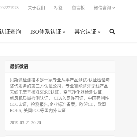
92271978
关于我们
标签
留言板
微信咨询
C认证查询
ISO体系认证
其它认证
最新微语
贝斯通检测技术是一家专业从事产品测试­-认证检验与
咨询服务的第三方认证公司，专业智能蓝牙无线产品
无线电型号核准SRRC认证，空气净化器检测认证，
新风机质量检测认证， CTA入网许可证，中国强制性
CCC认证，检测报告;企业标准备案，欧盟CE，欧盟
ROHS, 美国FCC等国内外认证
2019-03-21 20:20