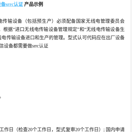
srrc认证
产品示例
电传输设备（包括预生产）必须配备国家无线电管理委员会
。根据“进口无线电传输设备管理规定”和“无线电传输设备生
线电传输设备进口和生产的管理。型式认可代码应在出厂设备
设备都需要做srrc认证
。
作日（检查20个工作日，型式复审20个工作日）; 国内申请