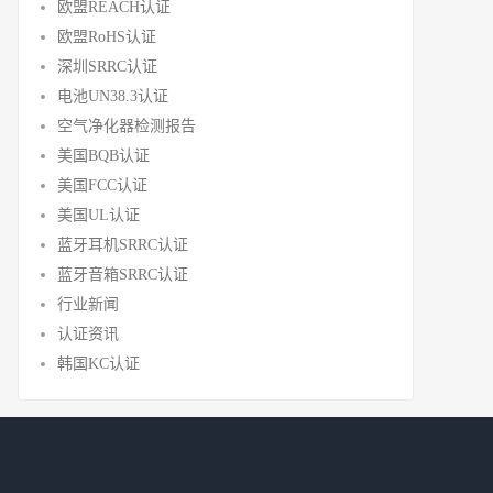
欧盟REACH认证
欧盟RoHS认证
深圳SRRC认证
电池UN38.3认证
空气净化器检测报告
美国BQB认证
美国FCC认证
美国UL认证
蓝牙耳机SRRC认证
蓝牙音箱SRRC认证
行业新闻
认证资讯
韩国KC认证