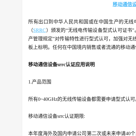
移动通信设备
所有出口到中华人民共和国或在中国生产的无线
（
SRRC
）颁发的“无线电传输设备型式认可证书”
产管理规定”对传输特性进行型式认可，加强对无
板上标明。任何在中国境内销售或者流通的移动通信
移动通信设备srrc认证应用说明
1.产品范围
所有0~40GHz的无线传输设备都需要申请型式认可
移动通信设备srrc认证期限:
本年度海外及国内申请公司第二次或未来申请40个工