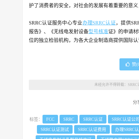
护了消费者的安全，对社会的发展有着重要的意义
SRRC认证服务中心专业
办理SRRC认证
，提供S
报告》、《无线电发射设备
型号核准
证》的申请材
位的独立检验机构，为各大企业制造商提供国际认
赞(
未经允许不得转载：
SRR
分
标签：
FCC
SRRC
SRRC认证
SRRC认证公
SRRC认证测试
SRRC认证费用
办理SRRC