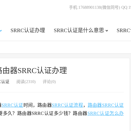
手机:17688901138(微信同号) QQ:19
SRRC认证办理
SRRC认证是什么意思
SRR
路由器SRRC认证办理
RC认证
阅读(2310)
评论(0)
器
SRRC认证
时间，路由器
SRRC认证流程
，
路由器SRRC认证
要多久？路由器SRRC认证多少钱？路由器
SRRC认证怎么办