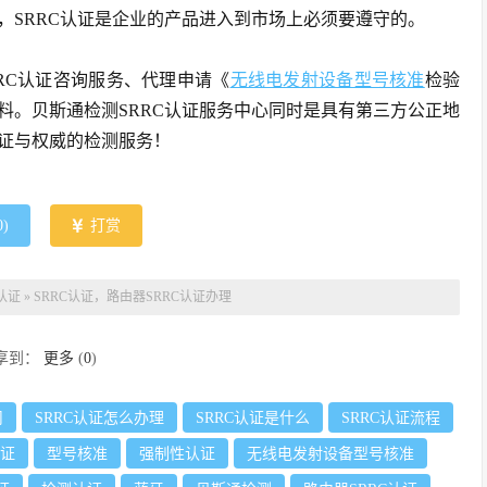
，SRRC认证是企业的产品进入到市场上必须要遵守的。
RRC认证咨询服务、代理申请《
无线电发射设备型号核准
检验
料。贝斯通检测SRRC认证服务中心同时是具有第三方公正地
证与权威的检测服务！
0
)
打赏
C认证
»
SRRC认证，路由器SRRC认证办理
享到：
更多
(
0
)
司
SRRC认证怎么办理
SRRC认证是什么
SRRC认证流程
认证
型号核准
强制性认证
无线电发射设备型号核准