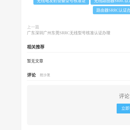
无线电发射设备型号核准证
无线路由器SRRC认
路由器SRRC认证
上一篇
广东深圳广州东莞SRRC无线型号核准认证办理
相关推荐
暂无文章
评论
抢沙发
评论
立即