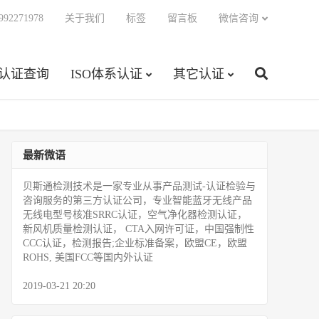
92271978
关于我们
标签
留言板
微信咨询
C认证查询
ISO体系认证
其它认证
最新微语
贝斯通检测技术是一家专业从事产品测试­-认证检验与
咨询服务的第三方认证公司，专业智能蓝牙无线产品
无线电型号核准SRRC认证，空气净化器检测认证，
新风机质量检测认证， CTA入网许可证，中国强制性
CCC认证，检测报告;企业标准备案，欧盟CE，欧盟
ROHS, 美国FCC等国内外认证
2019-03-21 20:20