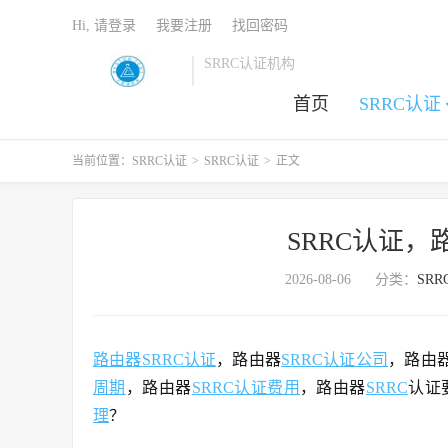
Hi, 请登录
我要注册
找回密码
SRRC认证机构
首页
SRRC认证
当前位置：
SRRC认证
>
SRRC认证
>
正文
SRRC认证，
2026-08-06
分类：
SR
路由器SRRC认证
，路由器
SRRC认证公司
，路由
周期
，路由器
SRRC认证费用
，路由器
SRRC
认证
理
？