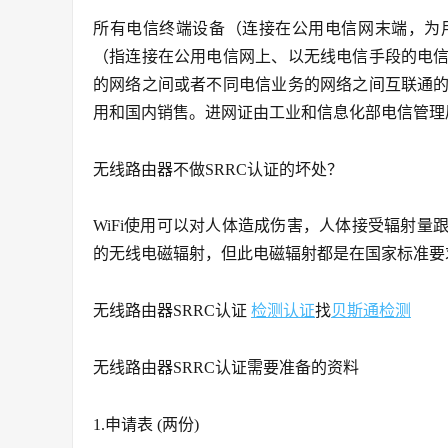
所有电信终端设备（连接在公用电信网末端，为
（指连接在公用电信网上、以无线电信手段的电
的网络之间或者不同电信业务的网络之间互联通
用和国内销售。进网证由工业和信息化部电信管理
无线路由器不做SRRC认证的坏处？
WiFi使用可以对人体造成伤害，人体接受辐射
的无线电磁辐射，但此电磁辐射都是在国家标准要
无线路由器SRRC认证
检测认证
找
贝斯通检测
无线路由器SRRC认证需要准备的资料
1.申请表 (两份)